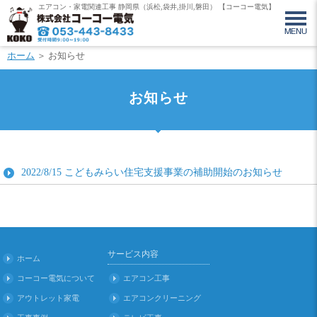
エアコン・家電関連工事 静岡県（浜松,袋井,掛川,磐田） 【コーコー電気】
ホーム
＞ お知らせ
お知らせ
2022/8/15
こどもみらい住宅支援事業の補助開始のお知らせ
サービス内容
ホーム
コーコー電気について
エアコン工事
アウトレット家電
エアコンクリーニング