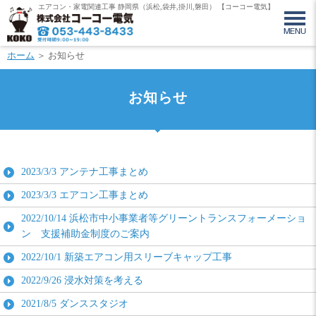
エアコン・家電関連工事 静岡県（浜松,袋井,掛川,磐田） 【コーコー電気】
ホーム
＞ お知らせ
お知らせ
2023/3/3
アンテナ工事まとめ
2023/3/3
エアコン工事まとめ
2022/10/14
浜松市中小事業者等グリーントランスフォーメーショ
ン 支援補助金制度のご案内
2022/10/1
新築エアコン用スリーブキャップ工事
2022/9/26
浸水対策を考える
2021/8/5
ダンススタジオ