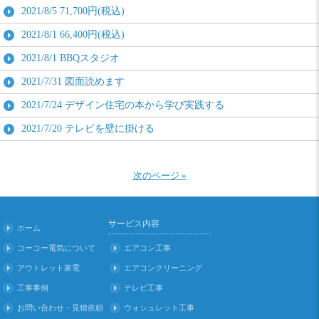
2021/8/5
71,700円(税込)
2021/8/1
66,400円(税込)
2021/8/1
BBQスタジオ
2021/7/31
図面読めます
2021/7/24
デザイン住宅の本から学び実践する
2021/7/20
テレビを壁に掛ける
次のページ »
サービス内容
ホーム
コーコー電気について
エアコン工事
アウトレット家電
エアコンクリーニング
工事事例
テレビ工事
お問い合わせ・見積依頼
ウォシュレット工事