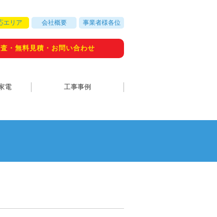
応エリア
会社概要
事業者様各位
調査・無料見積・お問い合わせ
家電
工事事例