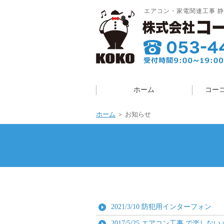
エアコン・家電関連工事 静
ホーム
コー
ホーム
＞ お知らせ
2021/3/10
防犯用インターフォン
2017/5/25
エアコン工事 で楽しない 