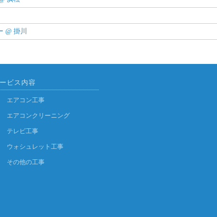
 @ 掛川
ービス内容
エアコン工事
エアコンクリーニング
テレビ工事
ウォシュレット工事
その他の工事