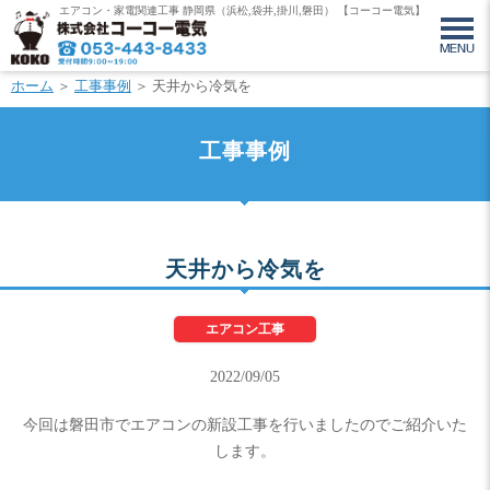
エアコン・家電関連工事 静岡県（浜松,袋井,掛川,磐田） 【コーコー電気】
ホーム
＞
工事事例
＞ 天井から冷気を
工事事例
天井から冷気を
エアコン工事
2022/09/05
今回は磐田市でエアコンの新設工事を行いましたのでご紹介いた
します。