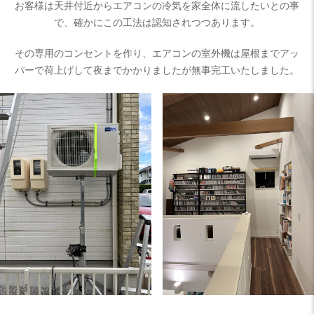
お客様は天井付近からエアコンの冷気を家全体に流したいとの事
で、確かにこの工法は認知されつつあります。
その専用のコンセントを作り、エアコンの室外機は屋根までアッ
パーで荷上げして夜までかかりましたが無事完工いたしました。