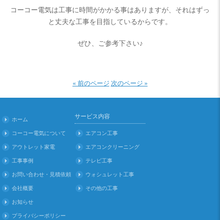
コーコー電気は工事に時間がかかる事はありますが、それはずっ
と丈夫な工事を目指しているからです。
ぜひ、ご参考下さい♪
« 前のページ
次のページ »
サービス内容
ホーム
コーコー電気について
エアコン工事
アウトレット家電
エアコンクリーニング
工事事例
テレビ工事
お問い合わせ・見積依頼
ウォシュレット工事
会社概要
その他の工事
お知らせ
プライバシーポリシー