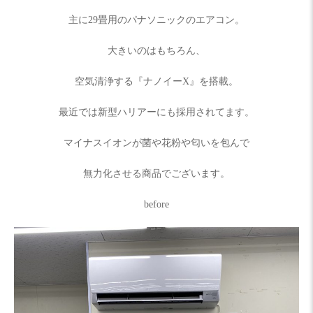
主に29畳用のパナソニックのエアコン。
大きいのはもちろん、
空気清浄する『ナノイーX』を搭載。
最近では新型ハリアーにも採用されてます。
マイナスイオンが菌や花粉や匂いを包んで
無力化させる商品でございます。
before