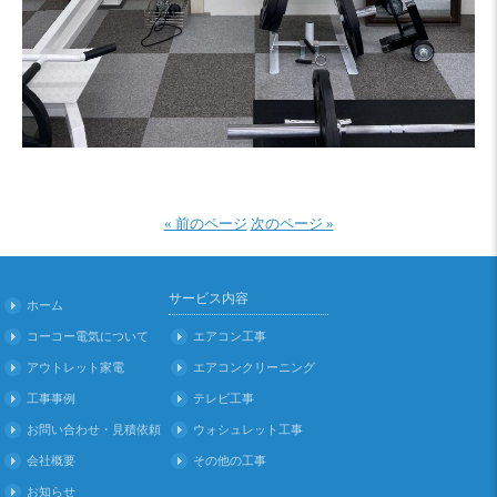
« 前のページ
次のページ »
サービス内容
ホーム
コーコー電気について
エアコン工事
アウトレット家電
エアコンクリーニング
工事事例
テレビ工事
お問い合わせ・見積依頼
ウォシュレット工事
会社概要
その他の工事
お知らせ