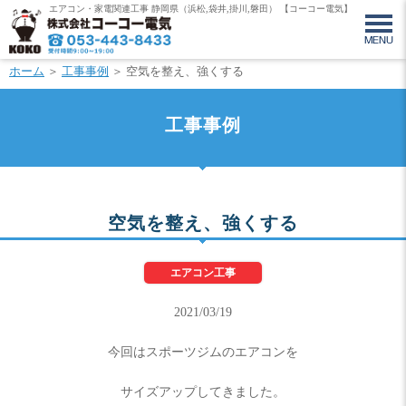
エアコン・家電関連工事 静岡県（浜松,袋井,掛川,磐田） 【コーコー電気】
ホーム
＞
工事事例
＞ 空気を整え、強くする
工事事例
空気を整え、強くする
エアコン工事
2021/03/19
今回はスポーツジムのエアコンを
サイズアップしてきました。